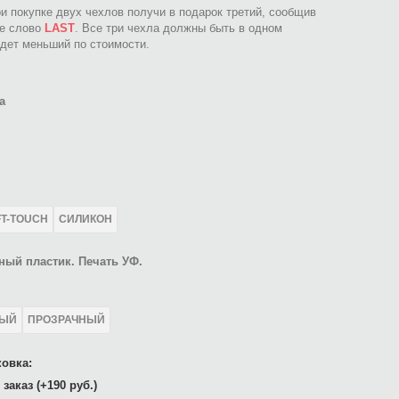
ри покупке двух чехлов получи в подарок третий, сообщив
ое слово
LAST
. Все три чехла должны быть в одном
идет меньший по стоимости.
а
FT-TOUCH
СИЛИКОН
ный пластик. Печать УФ.
ЛЫЙ
ПРОЗРАЧНЫЙ
овка:
заказ (+190 руб.)