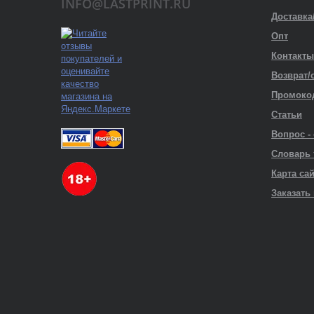
INFO@LASTPRINT.RU
Доставка
Опт
Контакты
Возврат/
Промоко
Статьи
Вопрос -
Словарь
Карта са
Заказать 