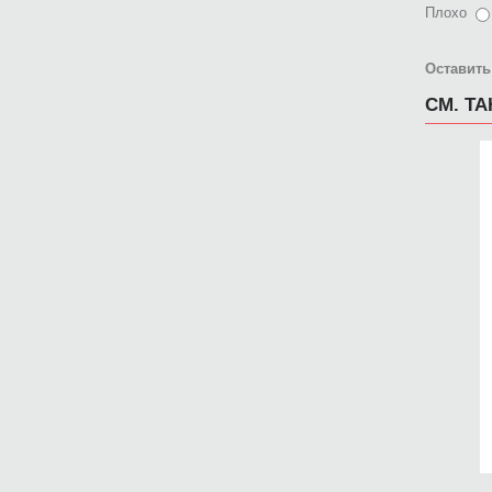
Плохо
Оставить
СМ. Т