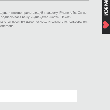
ощупь и плотно прилегающий к вашему iPhone 4/4s. Он не
и подчеркивает вашу индивидуальность. Печать
анется прежним даже после длительного использования.
телефона.