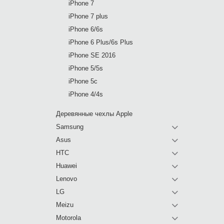
iPhone 7
iPhone 7 plus
iPhone 6/6s
iPhone 6 Plus/6s Plus
iPhone SE 2016
iPhone 5/5s
iPhone 5c
iPhone 4/4s
Деревянные чехлы Apple
Samsung
Asus
HTC
Huawei
Lenovo
LG
Meizu
Motorola