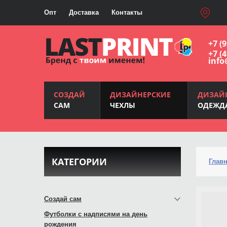
Опт
Доставка
Контакты
+7 (
+7 (
info
СОЗДАЙ
ДИЗАЙНЕРСКИЕ
ДИЗАЙ
САМ
ЧЕХЛЫ
ОДЕЖД
КАТЕГОРИИ
Глав
Создай сам
Футболки с надписями на день
рождения