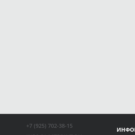
+7 (925) 702-38-15
ИНФО