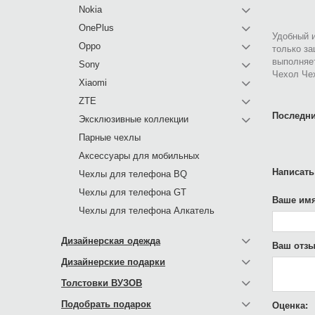
Nokia
OnePlus
Удобный и
Oppo
только за
выполняе
Sony
Чехол Чех
Xiaomi
ZTE
Последни
Эксклюзивные коллекции
Парные чехлы
Аксессуары для мобильных
Написать
Чехлы для телефона BQ
Чехлы для телефона GT
Ваше имя
Чехлы для телефона Алкатель
Дизайнерская одежда
Ваш отзы
Дизайнерские подарки
Толстовки ВУЗОВ
Подобрать подарок
Оценка: