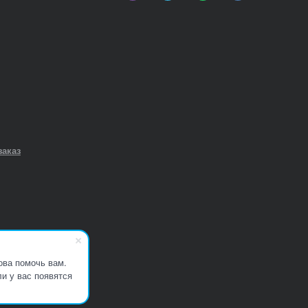
заказ
ова помочь вам.
и у вас появятся