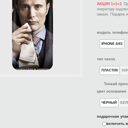
АКЦИЯ 1+1=3
. П
оператору кодов
заказе. Подарок 
модель телефон
IPHONE 4/4S
тип чехла
ПЛАСТИК
SO
Тонкий проч
цвет основания
ЧЕРНЫЙ
БЕ
подарочная упак
включить в 