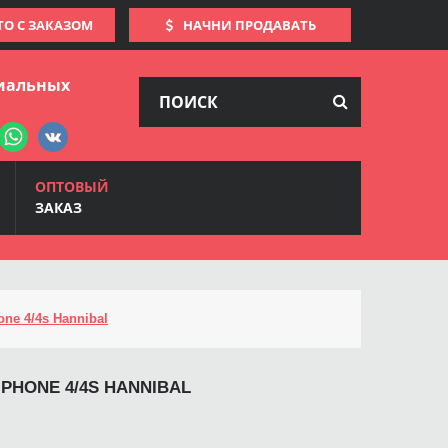
ТО С ЗАКАЗОМ
НАЧНИ ПРОДАВАТЬ
иальных
ОПТОВЫЙ
ЗАКАЗ
ne 4/4s Hannibal
IPHONE 4/4S HANNIBAL