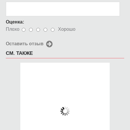
Оценка:
Плохо
Хорошо
Оставить отзыв
СМ. ТАКЖЕ
Чехол для iPhone 5 /
Чехол для iPhone 5 /
SE 2016 Dota 2 logo
SE 2016 Сакура