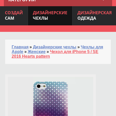
СОЗДАЙ
ДИЗАЙНЕРСКИЕ
ДИЗАЙНЕРСКАЯ
САМ
ЧЕХЛЫ
ОДЕЖДА
Главная
»
Дизайнерские чехлы
»
Чехлы для
Apple
»
Женские
»
Чехол для iPhone 5 / SE
2016 Hearts pattern