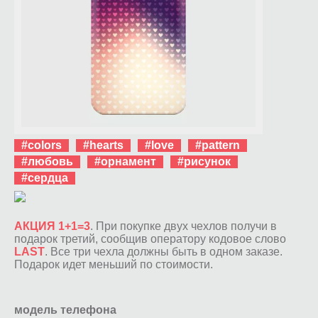
#colors
#hearts
#love
#pattern
#любовь
#орнамент
#рисунок
#сердца
АКЦИЯ 1+1=3
. При покупке двух чехлов получи в
подарок третий, сообщив оператору кодовое слово
LAST
. Все три чехла должны быть в одном заказе.
Подарок идет меньший по стоимости.
модель телефона