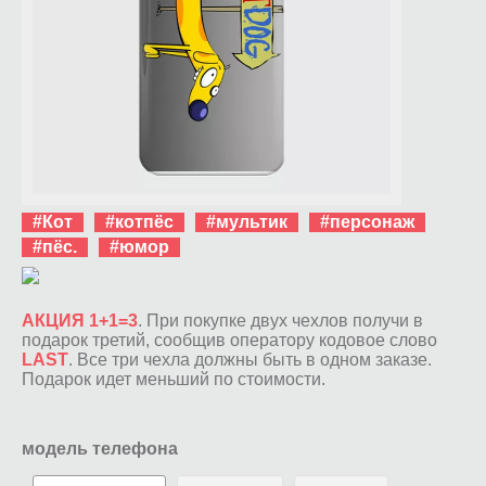
#Кот
#котпёс
#мультик
#персонаж
#пёс.
#юмор
АКЦИЯ 1+1=3
. При покупке двух чехлов получи в
подарок третий, сообщив оператору кодовое слово
LAST
. Все три чехла должны быть в одном заказе.
Подарок идет меньший по стоимости.
модель телефона