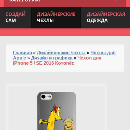
СОЗДАЙ
ДИЗАЙНЕРСКИЕ
ДИЗАЙНЕРСКАЯ
САМ
ЧЕХЛЫ
ОДЕЖДА
Главная
»
Дизайнерские чехлы
»
Чехлы для
Apple
»
Дизайн и графика
»
Чехол для
iPhone 5 / SE 2016 Котопёс