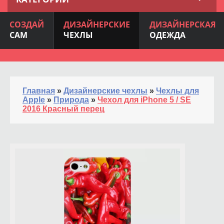
СОЗДАЙ
ДИЗАЙНЕРСКИЕ
ДИЗАЙНЕРСКАЯ
САМ
ЧЕХЛЫ
ОДЕЖДА
Главная
»
Дизайнерские чехлы
»
Чехлы для
Apple
»
Природа
»
Чехол для iPhone 5 / SE
2016 Красный перец