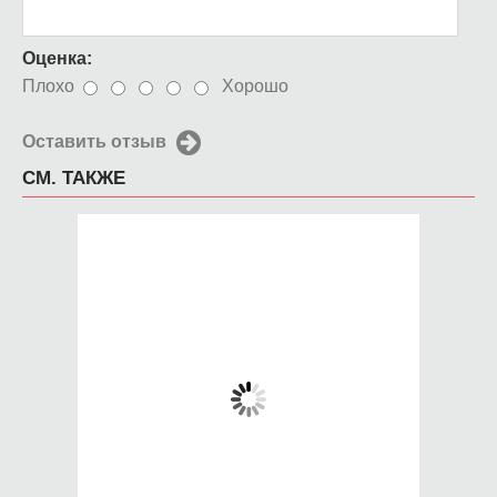
Оценка:
Плохо
Хорошо
Оставить отзыв
СМ. ТАКЖЕ
Чехол для iPhone 5 /
Чехол для iPhone 5 /
SE 2016 краски слим
SE 2016 Капля лета
650 руб.
650 руб.