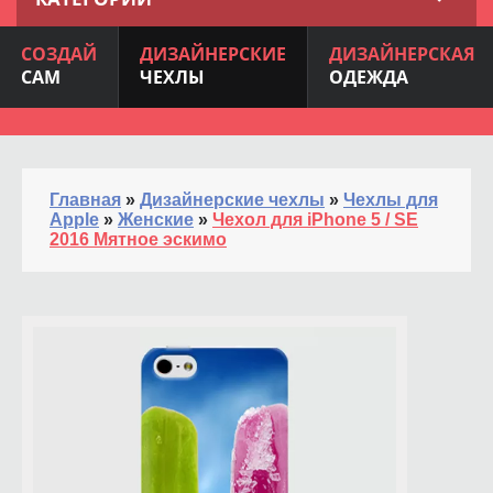
СОЗДАЙ
ДИЗАЙНЕРСКИЕ
ДИЗАЙНЕРСКАЯ
САМ
ЧЕХЛЫ
ОДЕЖДА
Главная
»
Дизайнерские чехлы
»
Чехлы для
Apple
»
Женские
»
Чехол для iPhone 5 / SE
2016 Мятное эскимо