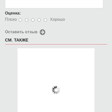
Оценка:
Плохо
Хорошо
Оставить отзыв
СМ. ТАКЖЕ
Чехол для iPhone 5 /
Чехол для iPhone 5 /
SE 2016 сетка
SE 2016 дымок
650 руб.
650 руб.