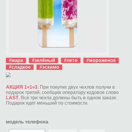
#жара
#зелёный
#лето
#мороженое
#сладкое
#эскимо
АКЦИЯ 1+1=3
. При покупке двух чехлов получи в
подарок третий, сообщив оператору кодовое слово
LAST
. Все три чехла должны быть в одном заказе.
Подарок идет меньший по стоимости.
модель телефона