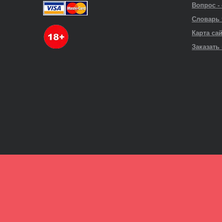
Вопрос -
Словарь
Карта са
Заказать 
Личный кабинет
Телефон
Пароль