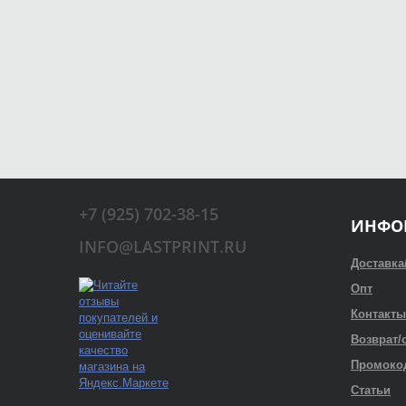
+7 (925) 702-38-15
ИНФО
INFO@LASTPRINT.RU
Доставка
Опт
Контакты
Возврат/
Промоко
Статьи