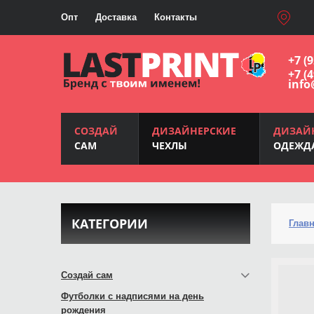
Опт
Доставка
Контакты
+7 (
+7 (
info
СОЗДАЙ
ДИЗАЙНЕРСКИЕ
ДИЗАЙ
САМ
ЧЕХЛЫ
ОДЕЖД
КАТЕГОРИИ
Глав
Создай сам
Футболки с надписями на день
рождения