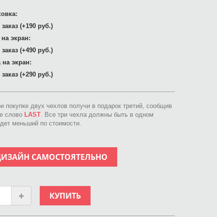
овка:
заказ (+190 руб.)
 на экран:
заказ (+490 руб.)
 на экран:
заказ (+290 руб.)
ри покупке двух чехлов получи в подарок третий, сообщив
ое слово
LAST
. Все три чехла должны быть в одном
идет меньший по стоимости.
ДИЗАЙН САМОСТОЯТЕЛЬНО
КУПИТЬ