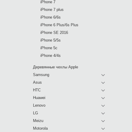
iPhone 7
iPhone 7 plus
iPhone 6/6s
iPhone 6 Plus/6s Plus
iPhone SE 2016
iPhone 5/5s
iPhone 5c
iPhone 4/4s
Деревянные чехлы Apple
Samsung
Asus
HTC
Huawei
Lenovo
LG
Meizu
Motorola