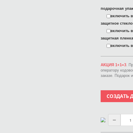
подарочная упак
включить в 
защитное стекло
включить в 
защитная пленка
включить в 
АКЦИЯ 1+1=3
. П
оператору кодов
заказе. Подарок 
СОЗДАТЬ 