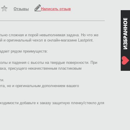
Отзывы
Написать отзыв
льно сложная и порой невыполнимая задача. Но что же
 и оригинальный чехол в онлайн-магазине Lastprint.
ладает рядом преимуществ:
колы и падения с высоты на твердые поверхности. При
паха, присущего некачественным пластиковым
ги.
ета, но и оригинальным дополнением вашего
ходимости добавьте к заказу защитную пленку/стекло для