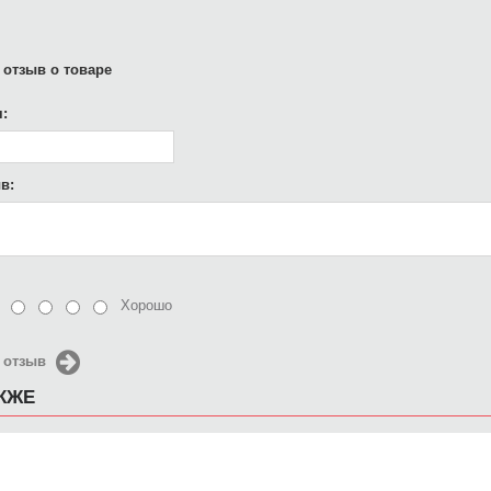
 отзыв о товаре
:
в:
Хорошо
 отзыв
АКЖЕ