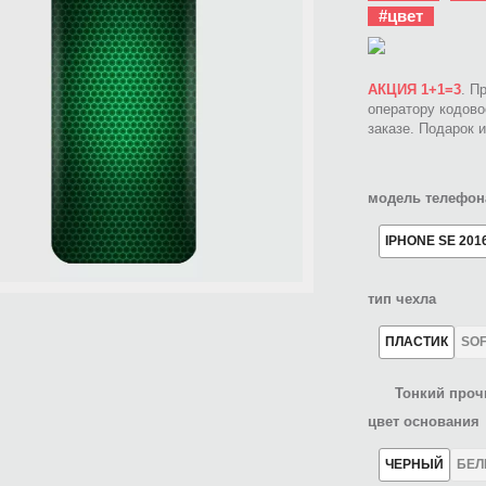
#цвет
АКЦИЯ 1+1=3
. П
оператору кодов
заказе. Подарок 
модель телефон
IPHONE SE 201
тип чехла
ПЛАСТИК
SO
Тонкий проч
цвет основания
ЧЕРНЫЙ
БЕ