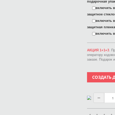
подарочная упак
включить в 
защитное стекло
включить в 
защитная пленка
включить в 
АКЦИЯ 1+1=3
. П
оператору кодов
заказе. Подарок 
СОЗДАТЬ 