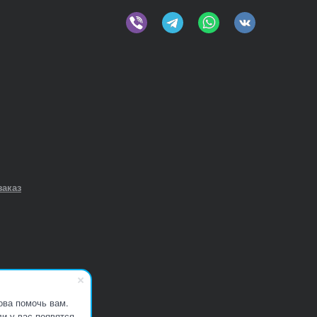
заказ
ова помочь вам.
и у вас появятся