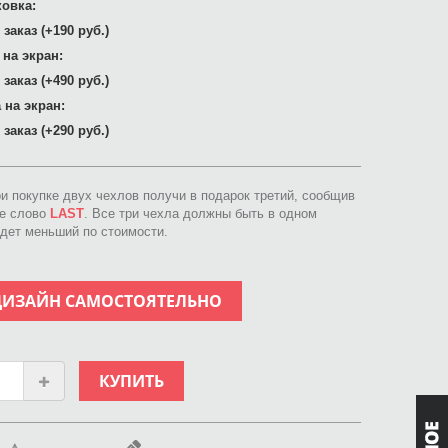
овка:
заказ (+190 руб.)
 на экран:
заказ (+490 руб.)
 на экран:
заказ (+290 руб.)
ри покупке двух чехлов получи в подарок третий, сообщив
ое слово
LAST
. Все три чехла должны быть в одном
идет меньший по стоимости.
ДИЗАЙН САМОСТОЯТЕЛЬНО
КУПИТЬ