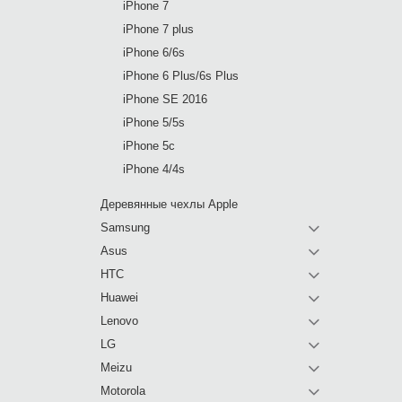
iPhone 7
iPhone 7 plus
iPhone 6/6s
iPhone 6 Plus/6s Plus
iPhone SE 2016
iPhone 5/5s
iPhone 5c
iPhone 4/4s
Деревянные чехлы Apple
Samsung
Asus
HTC
Huawei
Lenovo
LG
Meizu
Motorola