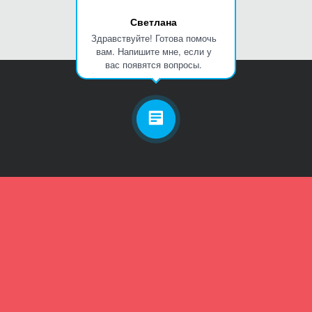
Светлана
Здравствуйте! Готова помочь
вам. Напишите мне, если у
вас появятся вопросы.
Личный кабинет
Телефон
Пароль