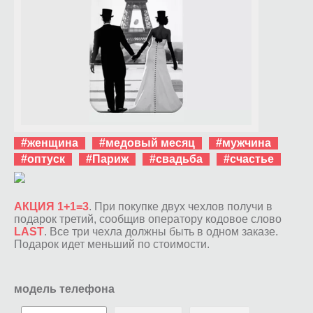
#женщина
#медовый месяц
#мужчина
#оптуск
#Париж
#свадьба
#счастье
АКЦИЯ 1+1=3
. При покупке двух чехлов получи в
подарок третий, сообщив оператору кодовое слово
LAST
. Все три чехла должны быть в одном заказе.
Подарок идет меньший по стоимости.
модель телефона