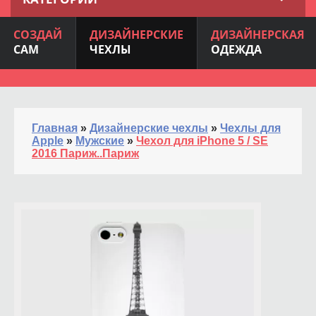
СОЗДАЙ
ДИЗАЙНЕРСКИЕ
ДИЗАЙНЕРСКАЯ
САМ
ЧЕХЛЫ
ОДЕЖДА
Главная
»
Дизайнерские чехлы
»
Чехлы для
Apple
»
Мужские
»
Чехол для iPhone 5 / SE
2016 Париж..Париж