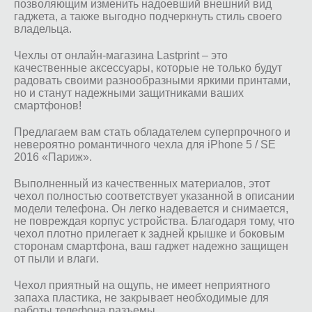
позволяющим изменить надоевший внешний вид
гаджета, а также выгодно подчеркнуть стиль своего
владельца.
Чехлы от онлайн-магазина Lastprint – это
качественные аксессуары, которые не только будут
радовать своими разнообразными яркими принтами,
но и станут надежными защитниками ваших
смартфонов!
Предлагаем вам стать обладателем суперпрочного и
невероятно романтичного чехла для iPhone 5 / SE
2016 «Париж».
Выполненный из качественных материалов, этот
чехол полностью соответствует указанной в описании
модели телефона. Он легко надевается и снимается,
не повреждая корпус устройства. Благодаря тому, что
чехол плотно прилегает к задней крышке и боковым
сторонам смартфона, ваш гаджет надежно защищен
от пыли и влаги.
Чехол приятный на ощупь, не имеет неприятного
запаха пластика, не закрывает необходимые для
работы телефона разъемы.