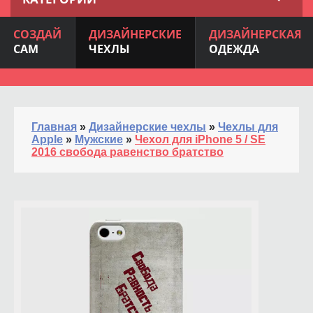
СОЗДАЙ
ДИЗАЙНЕРСКИЕ
ДИЗАЙНЕРСКАЯ
САМ
ЧЕХЛЫ
ОДЕЖДА
Главная
»
Дизайнерские чехлы
»
Чехлы для
Apple
»
Мужские
»
Чехол для iPhone 5 / SE
2016 свобода равенство братство