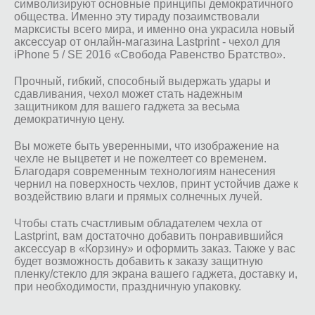
символизируют основные принципы демократичного
общества. Именно эту тираду позаимствовали
марксисты всего мира, и именно она украсила новый
аксессуар от онлайн-магазина Lastprint - чехол для
iPhone 5 / SE 2016 «Свобода Равенство Братство».
Прочный, гибкий, способный выдержать удары и
сдавливания, чехол может стать надежным
защитником для вашего гаджета за весьма
демократичную цену.
Вы можете быть уверенными, что изображение на
чехле не выцветет и не пожелтеет со временем.
Благодаря современным технологиям нанесения
чернил на поверхность чехлов, принт устойчив даже к
воздействию влаги и прямых солнечных лучей.
Чтобы стать счастливым обладателем чехла от
Lastprint, вам достаточно добавить понравившийся
аксессуар в «Корзину» и оформить заказ. Также у вас
будет возможность добавить к заказу защитную
пленку/стекло для экрана вашего гаджета, доставку и,
при необходимости, праздничную упаковку.