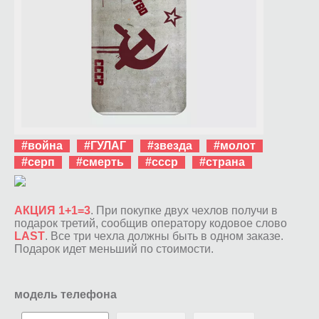
#война
#ГУЛАГ
#звезда
#молот
#серп
#смерть
#ссср
#страна
АКЦИЯ 1+1=3
. При покупке двух чехлов получи в
подарок третий, сообщив оператору кодовое слово
LAST
. Все три чехла должны быть в одном заказе.
Подарок идет меньший по стоимости.
модель телефона