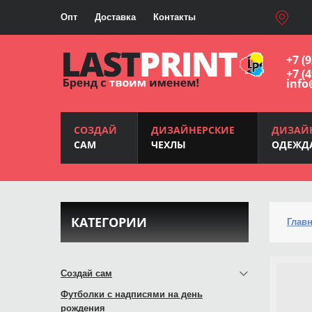
Опт
Доставка
Контакты
+7 (
+7 (
info
СОЗДАЙ
ДИЗАЙНЕРСКИЕ
ДИЗАЙ
САМ
ЧЕХЛЫ
ОДЕЖД
КАТЕГОРИИ
Глав
Создай сам
Футболки с надписями на день
рождения