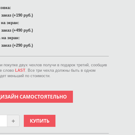
овка:
заказ (+190 руб.)
 на экран:
заказ (+490 руб.)
 на экран:
заказ (+290 руб.)
ри покупке двух чехлов получи в подарок третий, сообщив
ое слово
LAST
. Все три чехла должны быть в одном
идет меньший по стоимости.
ДИЗАЙН САМОСТОЯТЕЛЬНО
КУПИТЬ