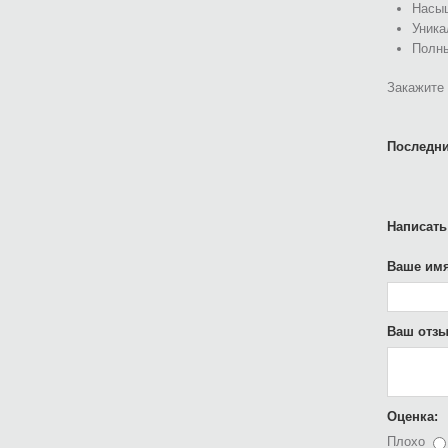
Насыщ
Уника
Полны
Закажите 
Последни
Написать
Ваше имя
Ваш отзы
Оценка:
Плохо