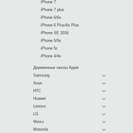
iPhone 7
iPhone 7 plus
iPhone 6/6s
iPhone 6 Plus/6s Plus
iPhone SE 2016
iPhone 5/5s
iPhone 5c
iPhone 4/4s
Деревянные чехлы Apple
Samsung
Asus
HTC
Huawei
Lenovo
LG
Meizu
Motorola