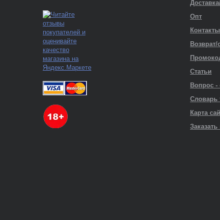
Доставка
Опт
Контакты
Возврат/
Промоко
Статьи
Вопрос -
Словарь
Карта са
Заказать 