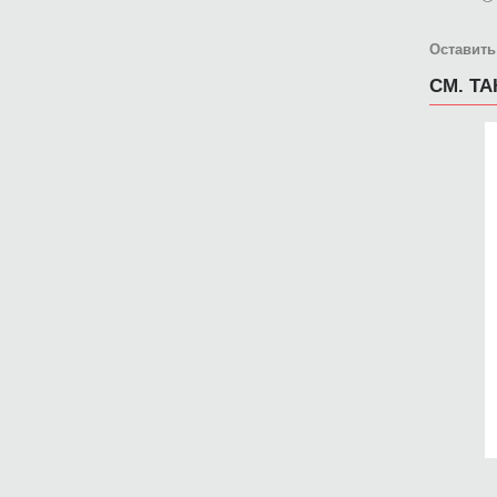
Оставить
СМ. Т