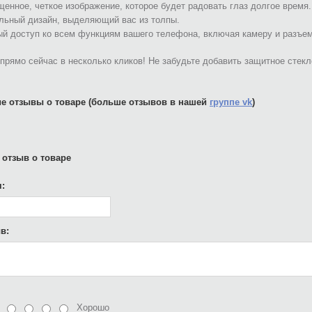
енное, четкое изображение, которое будет радовать глаз долгое время.
льный дизайн, выделяющий вас из толпы.
й доступ ко всем функциям вашего телефона, включая камеру и разъем
прямо сейчас в несколько кликов! Не забудьте добавить защитное стек
е отзывы о товаре (больше отзывов в нашей
группе vk
)
 отзыв о товаре
:
в:
Хорошо