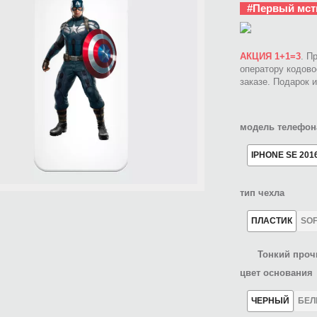
#Первый мст
АКЦИЯ 1+1=3
. П
оператору кодов
заказе. Подарок 
модель телефон
IPHONE SE 201
тип чехла
ПЛАСТИК
SO
Тонкий проч
цвет основания
ЧЕРНЫЙ
БЕ