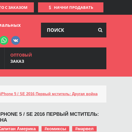
ТО С ЗАКАЗОМ
НАЧНИ ПРОДАВАТЬ
иальных
ОПТОВЫЙ
ЗАКАЗ
iPhone 5 / SE 2016 Первый мститель: Другая война
PHONE 5 / SE 2016 ПЕРВЫЙ МСТИТЕЛЬ:
ЙНА
Капитан Америка
#комиксы
#марвел