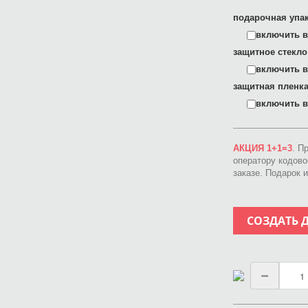
подарочная упак
включить в 
защитное стекло
включить в 
защитная пленка
включить в 
АКЦИЯ 1+1=3
. П
оператору кодов
заказе. Подарок 
СОЗДАТЬ 