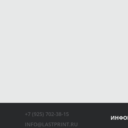
+7 (925) 702-38-15
ИНФО
INFO@LASTPRINT.RU