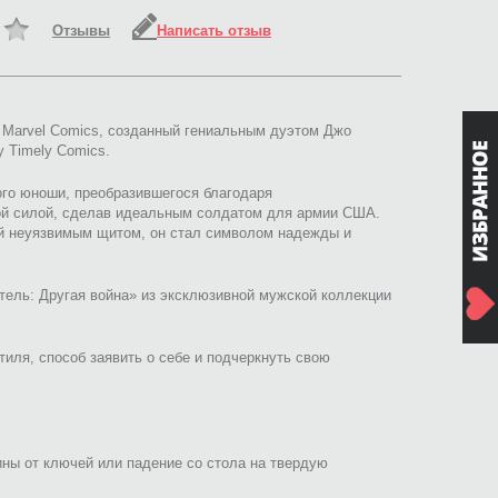
Отзывы
Написать отзыв
 Marvel Comics, созданный гениальным дуэтом Джо
у Timely Comics.
ого юноши, преобразившегося благодаря
кой силой, сделав идеальным солдатом для армии США.
ый неуязвимым щитом, он стал символом надежды и
тель: Другая война» из эксклюзивной мужской коллекции
тиля, способ заявить о себе и подчеркнуть свою
ны от ключей или падение со стола на твердую