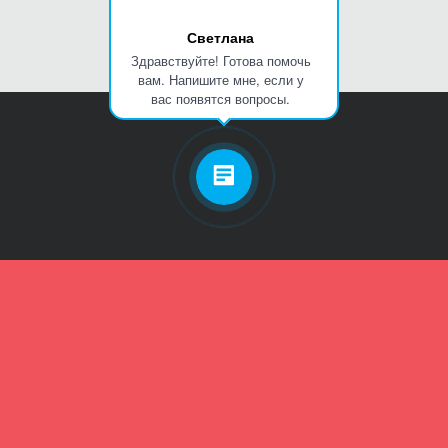
Светлана
Здравствуйте! Готова помочь
вам. Напишите мне, если у
вас появятся вопросы.
Личный кабинет
Телефон
Пароль