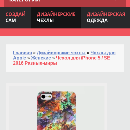
СОЗДАЙ
ДИЗАЙНЕРСКИЕ
ДИЗАЙНЕРСКАЯ
САМ
ЧЕХЛЫ
ОДЕЖДА
Главная
»
Дизайнерские чехлы
»
Чехлы для
Apple
»
Женские
»
Чехол для iPhone 5 / SE
2016 Разные-миры