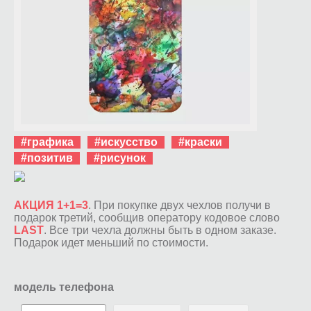
#графика
#искусство
#краски
#позитив
#рисунок
АКЦИЯ 1+1=3
. При покупке двух чехлов получи в
подарок третий, сообщив оператору кодовое слово
LAST
. Все три чехла должны быть в одном заказе.
Подарок идет меньший по стоимости.
модель телефона