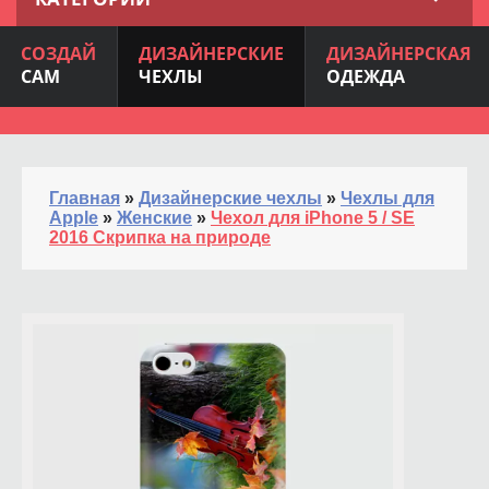
СОЗДАЙ
ДИЗАЙНЕРСКИЕ
ДИЗАЙНЕРСКАЯ
САМ
ЧЕХЛЫ
ОДЕЖДА
Главная
»
Дизайнерские чехлы
»
Чехлы для
Apple
»
Женские
»
Чехол для iPhone 5 / SE
2016 Скрипка на природе