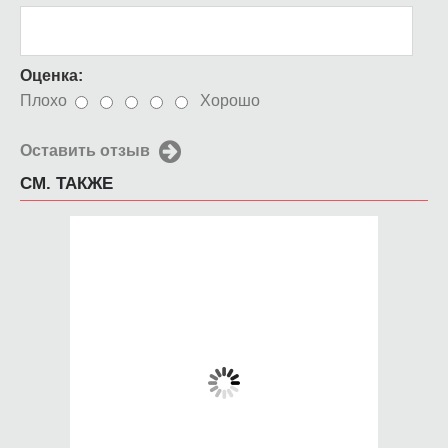
Оценка:
Плохо
Хорошо
Оставить отзыв
СМ. ТАКЖЕ
Чехол для iPhone 5 /
Чехол для iPhone 5 /
SE 2016 Розы
SE 2016 Фруктовая
радуга