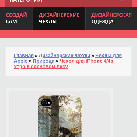
СОЗДАЙ
ДИЗАЙНЕРСКИЕ
ДИЗАЙНЕРСКАЯ
САМ
ЧЕХЛЫ
ОДЕЖДА
Главная
»
Дизайнерские чехлы
»
Чехлы для
Apple
»
Природа
»
Чехол для iPhone 4/4s
Утро в сосновом лесу